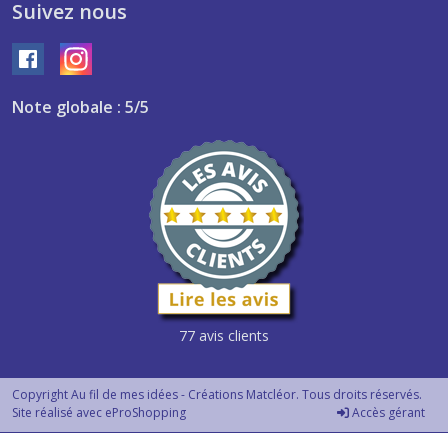
Suivez nous
Note globale : 5/5
77 avis clients
Copyright Au fil de mes idées - Créations Matcléor. Tous droits réservés.
Site réalisé avec
eProShopping
Accès gérant