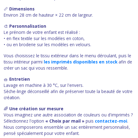
📏
Dimensions
Environ 28 cm de hauteur × 22 cm de largeur.
🎨
Personnalisation
Le prénom de votre enfant est réalisé :
• en flex textile sur les modèles en coton,
• ou en broderie sur les modèles en velours.
Vous choisissez le tissu extérieur dans le menu déroulant, puis le
tissu intérieur parmi
les imprimés disponibles en stock
afin de
créer un sac qui vous ressemble.
🧺
Entretien
Lavage en machine à 30 °C, sur l'envers.
Sèche-linge déconseillé afin de préserver toute la beauté de votre
création.
🌈
Une création sur mesure
Vous imaginez une autre association de couleurs ou d'imprimés ?
Sélectionnez l'option
« Choix par mail »
puis
contactez-moi
.
Nous composerons ensemble un sac entièrement personnalisé,
pensé spécialement pour votre enfant.