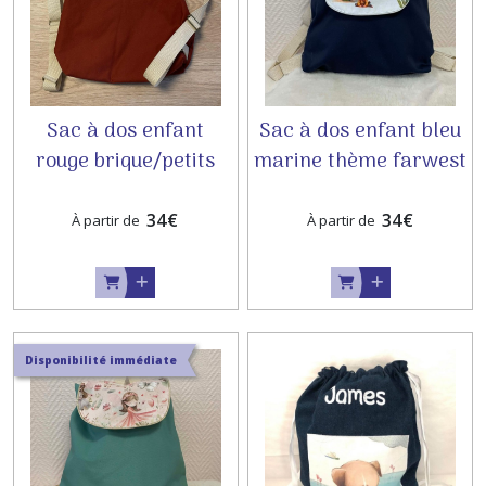
Sac à dos enfant
Sac à dos enfant bleu
rouge brique/petits
marine thème farwest
animaux
34
€
34
€
À partir de
À partir de
Disponibilité immédiate