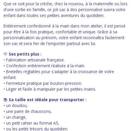
Que ce soit pour la crèche, chez la nounou, à la maternelle ou lors
d'une sortie en famille, ce joli sac à dos personnalisé suivra votre
enfant dans toutes ses petites aventures du quotidien.
Entièrement confectionné à la main dans mon atelier, il est pensé
pour être à la fois pratique, confortable et unique. Grâce à sa
personnalisation au prénom, votre enfant reconnaîtra facilement
son sac et sera fier de l'emporter partout avec lui.
💛
Ses petits plus :
• Fabrication artisanale française.
• Confection entièrement réalisée à la main.
• Bretelles réglables pour s'adapter à la croissance de votre
enfant.
• Fermeture pratique par bouton-pression.
• Léger et facile à manipuler par les petites mains.
📚
Sa taille est idéale pour transporter :
• un doudou,
• une paire de chaussons,
• un change,
• un petit cahier au format A5,
• ou les petits trésors du quotidien.