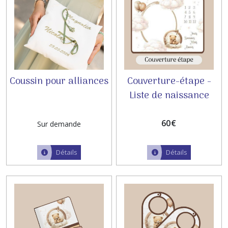
Coussin pour alliances
Couverture-étape -
Liste de naissance
Mathilde & Florent
60
€
Sur demande
Détails
Détails