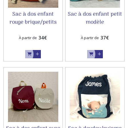
Sac à dos enfant
Sac à dos enfant petit
rouge brique/petits
modèle
animaux
34
€
37
€
À partir de
À partir de