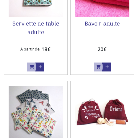
Serviette de table
Bavoir adulte
adulte
18
€
20
€
À partir de