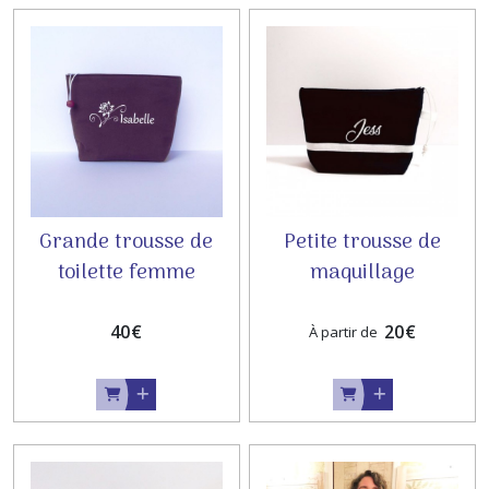
Grande trousse de
Petite trousse de
toilette femme
maquillage
personnalisée ✨
personnalisée ✨
40
€
20
€
À partir de