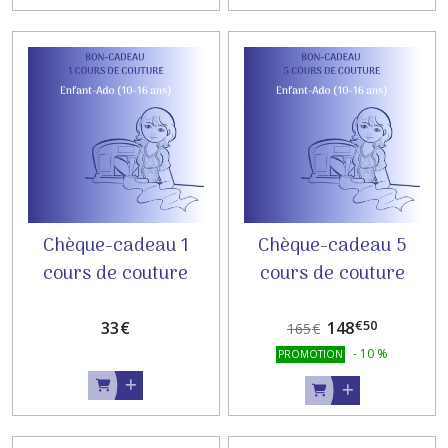
Chèque-cadeau 1
Chèque-cadeau 5
cours de couture
cours de couture
ENFANT
ENFANT
€
50
33
€
148
165
€
-
10
%
PROMOTION