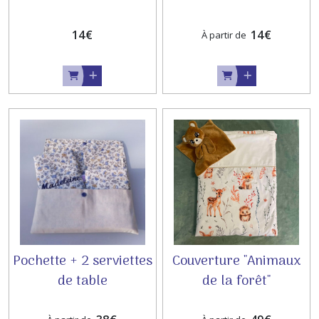
cou
14
€
14
€
À partir de
Pochette + 2 serviettes
Couverture "Animaux
de table
de la forêt"