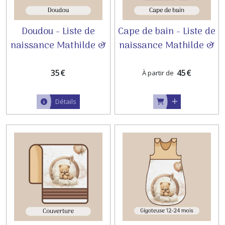
Doudou - Liste de
Cape de bain - Liste de
naissance Mathilde &
naissance Mathilde &
Florent
Florent
35
€
45
€
À partir de
Détails