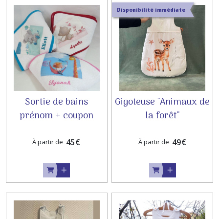
Disponibilité immédiate
Sortie de bains
Gigoteuse "Animaux de
prénom + coupon
la forêt"
45
€
49
€
À partir de
À partir de