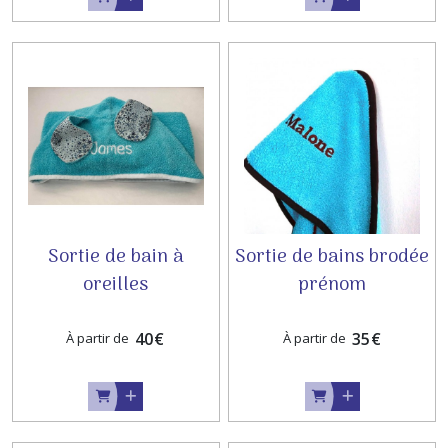
Sortie de bain à
Sortie de bains brodée
oreilles
prénom
40
€
35
€
À partir de
À partir de