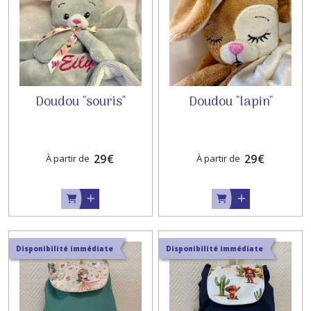
Doudou "souris"
Doudou "lapin"
29
€
29
€
À partir de
À partir de
Disponibilité immédiate
Disponibilité immédiate