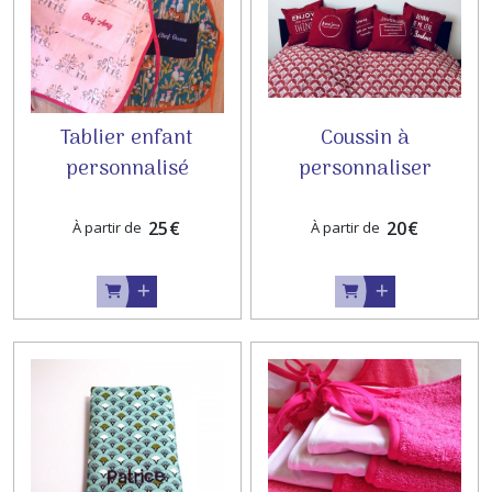
Tablier enfant
Coussin à
personnalisé
personnaliser
25
€
20
€
À partir de
À partir de