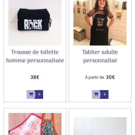
Trousse de toilette
Tablier adulte
homme personnalisée
personnalisé
✨
38
€
30
€
À partir de