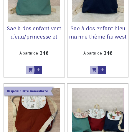
Sac à dos enfant vert
Sac à dos enfant bleu
d'eau/princesse et
marine thème farwest
licorne
34
€
34
€
À partir de
À partir de
Disponibilité immédiate