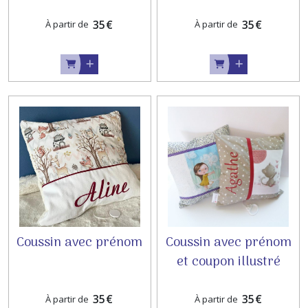
35
€
35
€
À partir de
À partir de
Coussin avec prénom
Coussin avec prénom
et coupon illustré
35
€
35
€
À partir de
À partir de