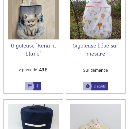
Gigoteuse "Renard
Gigoteuse bébé sur
blanc"
mesure
49
€
À partir de
Sur demande
Détails