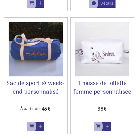
Détails
Sac de sport & week-
Trousse de toilette
end personnalisé
femme personnalisée
✨
45
€
38
€
À partir de