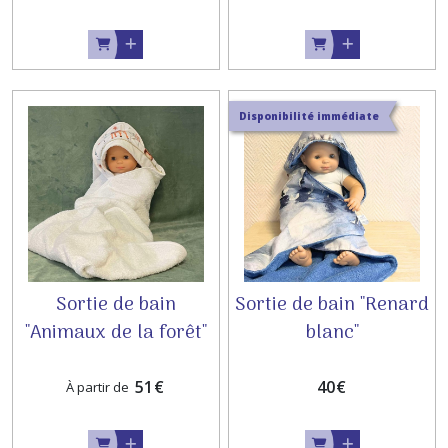
Disponibilité immédiate
Sortie de bain
Sortie de bain "Renard
"Animaux de la forêt"
blanc"
51
€
40
€
À partir de