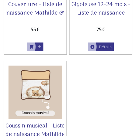
Couverture - Liste de
Gigoteuse 12-24 mois -
naissance Mathilde &
Liste de naissance
Florent
Mathilde & Florent
55
€
75
€
Détails
Coussin musical - Liste
de naissance Mathilde