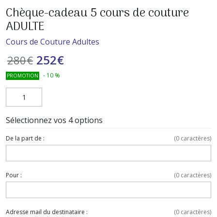
Chèque-cadeau 5 cours de couture
ADULTE
Cours de Couture Adultes
252
€
280
€
-
10
%
PROMOTION
Sélectionnez vos 4 options
De la part de :
(
0
caractères)
Pour :
(
0
caractères)
Adresse mail du destinataire :
(
0
caractères)