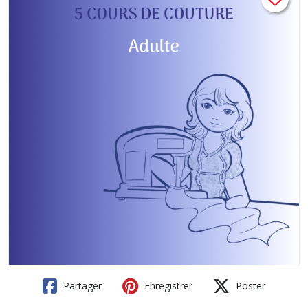
Partager
Enregistrer
Poster