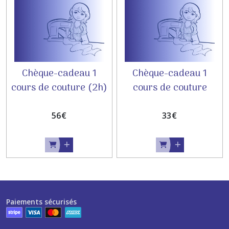
Chèque-cadeau 1
Chèque-cadeau 1
cours de couture (2h)
cours de couture
ADULTE
ENFANT
56
€
33
€
Paiements sécurisés