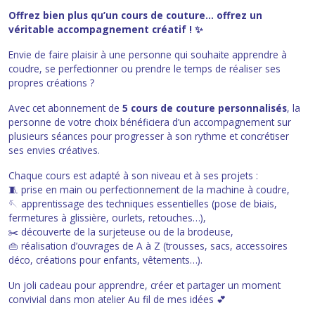
Offrez bien plus qu’un cours de couture… offrez un
véritable accompagnement créatif ! ✨
Envie de faire plaisir à une personne qui souhaite apprendre à
coudre, se perfectionner ou prendre le temps de réaliser ses
propres créations ?
Avec cet abonnement de
5 cours de couture personnalisés
, la
personne de votre choix bénéficiera d’un accompagnement sur
plusieurs séances pour progresser à son rythme et concrétiser
ses envies créatives.
Chaque cours est adapté à son niveau et à ses projets :
🧵 prise en main ou perfectionnement de la machine à coudre,
🪡 apprentissage des techniques essentielles (pose de biais,
fermetures à glissière, ourlets, retouches…),
✂️ découverte de la surjeteuse ou de la brodeuse,
👜 réalisation d’ouvrages de A à Z (trousses, sacs, accessoires
déco, créations pour enfants, vêtements…).
Un joli cadeau pour apprendre, créer et partager un moment
convivial dans mon atelier
Au fil de mes idées
💕