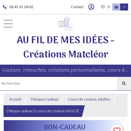
06.41.61.04.62
Contact
0
0
AU FIL DE MES IDÉES -
Créations Matcléor
Couture, retouches, créations personnalisées, cours de couture à Morestel (38510)
Accueil
Chèques-cadeau
Cours de couture adultes
Chèque-cadeau 5 cours de couture ADULTE